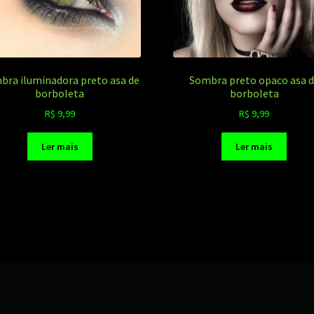
bra iluminadora preto asa de
Sombra preto opaco asa 
borboleta
borboleta
R$
9,99
R$
9,99
Ler mais
Ler mais