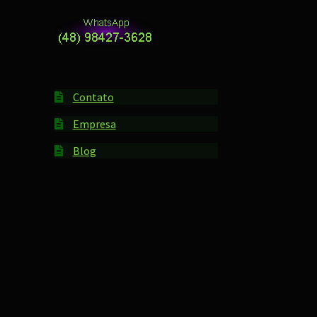
Contato
Empresa
Blog