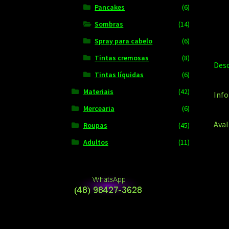
Pancakes
(6)
Sombras
(14)
Spray para cabelo
(6)
Tintas cremosas
(8)
Desc
Tintas líquidas
(6)
Materiais
(42)
Info
Mercearia
(6)
Aval
Roupas
(45)
Adultos
(11)