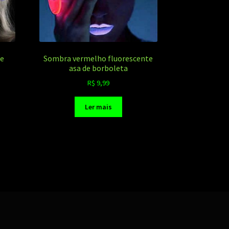
de
Sombra vermelho fluorescente
asa de borboleta
R$
9,99
Ler mais