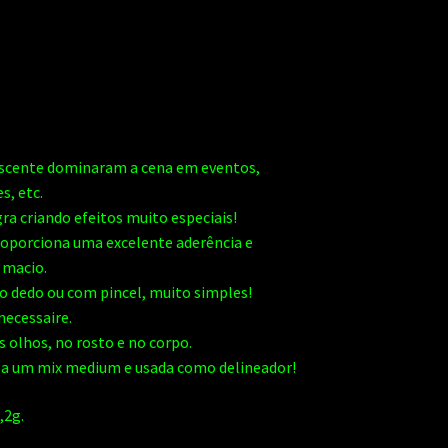
scente dominaram a cena em eventos,
s, etc.
ra criando efeitos muito especiais!
roporciona uma excelente aderência e
 macio.
 o dedo ou com pincel, muito simples!
necessaire.
s olhos, no rosto e no corpo.
 a um mix medium e usada como delineador!
,2g.