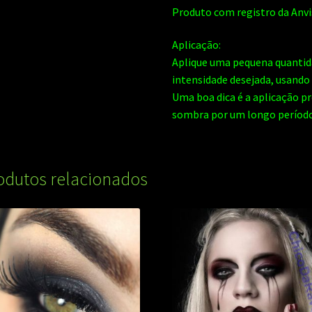
Produto com registro da Anvi
Aplicação:
Aplique uma pequena quantid
intensidade desejada, usando
Uma boa dica é a aplicação pr
sombra por um longo período,
odutos relacionados