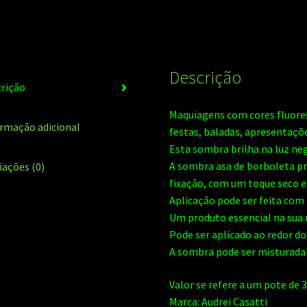
Descrição
rição
Maquiagens com cores fluore
rmação adicional
festas, baladas, apresentaçõe
Esta sombra brilha na luz neg
A sombra asa de borboleta p
iações (0)
fixação, com um toque seco e
Aplicação pode ser feita com
Um produto essencial na sua 
Pode ser aplicado ao redor do
A sombra pode ser misturada
Valor se refere a um pote de 3
Marca: Audrei Casatti