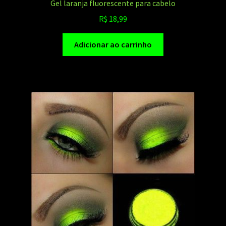
Gel laranja fluorescente para cabelo
R$
18,99
Adicionar ao carrinho