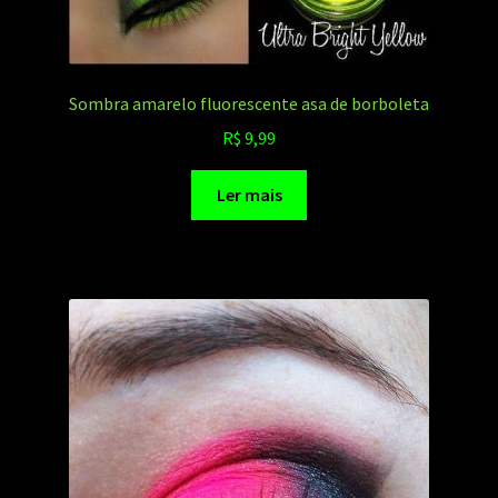
Sombra amarelo fluorescente asa de borboleta
R$
9,99
Ler mais