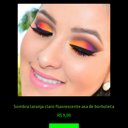
Sombra laranja claro fluorescente asa de borboleta
R$
9,99