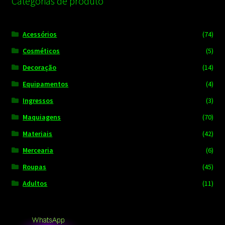
Categorias de produto
Acessórios
(74)
Cosméticos
(5)
Decoração
(14)
Equipamentos
(4)
Ingressos
(3)
Maquiagens
(70)
Materiais
(42)
Mercearia
(6)
Roupas
(45)
Adultos
(11)