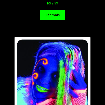
R$
9,99
Ler mais