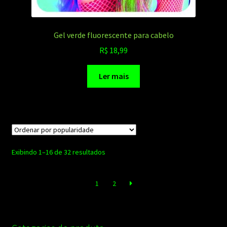
Gel verde fluorescente para cabelo
R$
18,99
Ler mais
Classificado
Exibindo 1–16 de 32 resultados
por
popularidade
1
2