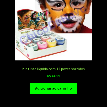
Kit tinta líquida com 12 potes sortidos
R$
44,99
Adicionar ao carrinho