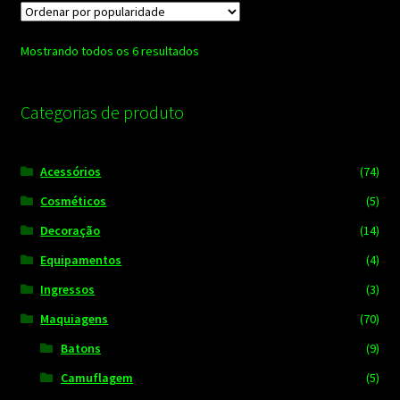
Classificado
Mostrando todos os 6 resultados
por
popularidade
Categorias de produto
Acessórios
(74)
Cosméticos
(5)
Decoração
(14)
Equipamentos
(4)
Ingressos
(3)
Maquiagens
(70)
Batons
(9)
Camuflagem
(5)