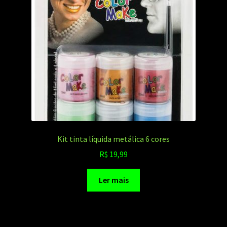
Kit tinta líquida metálica 6 cores
R$
19,99
Ler mais