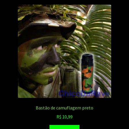
Bastão de camuflagem preto
R$
10,99