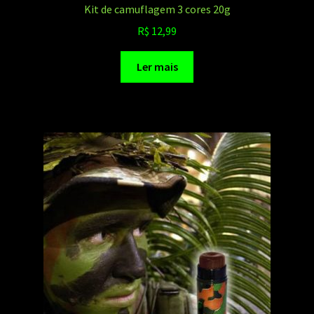
Kit de camuflagem 3 cores 20g
R$
12,99
Ler mais