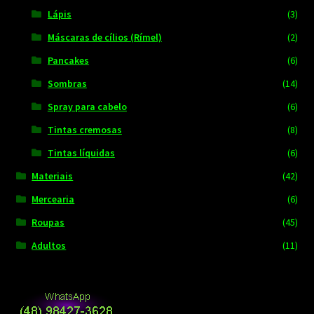
Lápis
(3)
Máscaras de cílios (Rímel)
(2)
Pancakes
(6)
Sombras
(14)
Spray para cabelo
(6)
Tintas cremosas
(8)
Tintas líquidas
(6)
Materiais
(42)
Mercearia
(6)
Roupas
(45)
Adultos
(11)