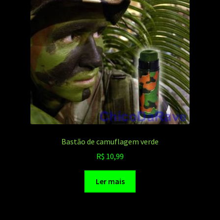
Bastão de camuflagem verde
R$
10,99
Ler mais