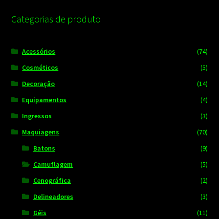
popularidade
Categorias de produto
Acessórios
(74)
Cosméticos
(5)
Decoração
(14)
Equipamentos
(4)
Ingressos
(3)
Maquiagens
(70)
Batons
(9)
Camuflagem
(5)
Cenográfica
(2)
Delineadores
(3)
Géis
(11)