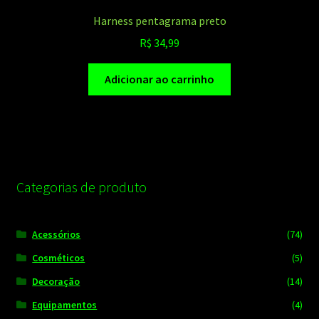
Harness pentagrama preto
R$
34,99
Adicionar ao carrinho
Categorias de produto
Acessórios
(74)
Cosméticos
(5)
Decoração
(14)
Equipamentos
(4)