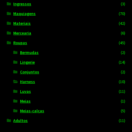
Ingressos
(3)
Maquiagens
(70)
Materiais
(42)
Mercearia
(6)
Roupas
(45)
Bermudas
(2)
Lingerie
(14)
Conjuntos
(2)
Harness
(10)
Luvas
(11)
Meias
(1)
Meias-calças
(5)
Adultos
(11)