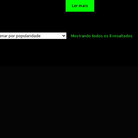
Ler mais
Cla
Mostrando todos os 8 resultados
po
po