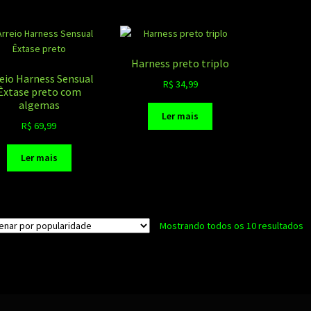
Harness preto triplo
eio Harness Sensual
R$
34,99
Êxtase preto com
algemas
Ler mais
R$
69,99
Ler mais
Cl
Mostrando todos os 10 resultados
p
p