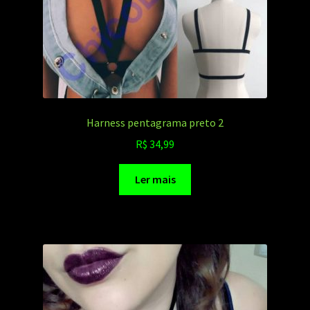
Harness pentagrama preto 2
R$
34,99
Ler mais