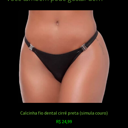
Calcinha fio dental cirré preta (simula couro)
R$
24,99