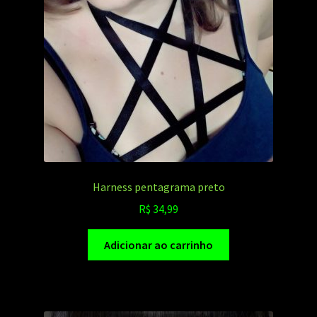
Harness pentagrama preto
R$
34,99
Adicionar ao carrinho