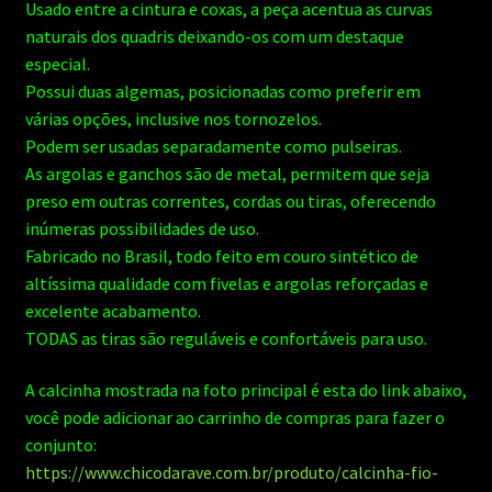
Usado entre a cintura e coxas, a peça acentua as curvas
naturais dos quadris deixando-os com um destaque
especial.
Possui duas algemas, posicionadas como preferir em
várias opções, inclusive nos tornozelos.
Podem ser usadas separadamente como pulseiras.
As argolas e ganchos são de metal, permitem que seja
preso em outras correntes, cordas ou tiras, oferecendo
inúmeras possibilidades de uso.
Fabricado no Brasil, todo feito em couro sintético de
altíssima qualidade com fivelas e argolas reforçadas e
excelente acabamento.
TODAS as tiras são reguláveis e confortáveis para uso.
A calcinha mostrada na foto principal é esta do link abaixo,
você pode adicionar ao carrinho de compras para fazer o
conjunto:
https://www.chicodarave.com.br/produto/calcinha-fio-