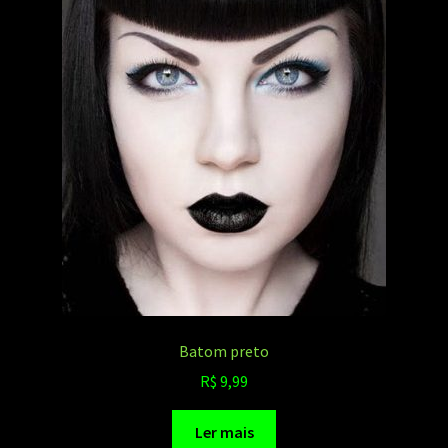
Batom preto
R$
9,99
Ler mais