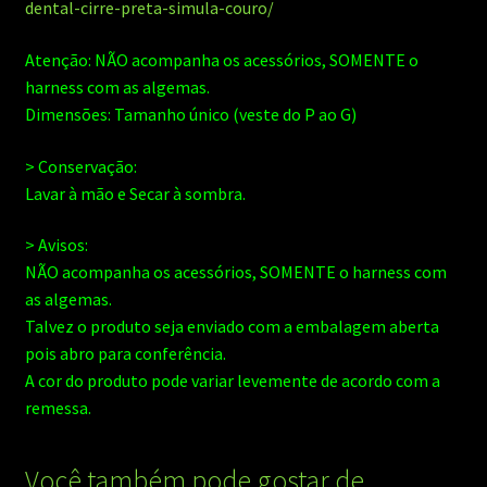
dental-cirre-preta-simula-couro/
Atenção: NÃO acompanha os acessórios, SOMENTE o
harness com as algemas.
Dimensões: Tamanho único (veste do P ao G)
> Conservação:
Lavar à mão e Secar à sombra.
> Avisos:
NÃO acompanha os acessórios, SOMENTE o harness com
as algemas.
Talvez o produto seja enviado com a embalagem aberta
pois abro para conferência.
A cor do produto pode variar levemente de acordo com a
remessa.
Você também pode gostar de…