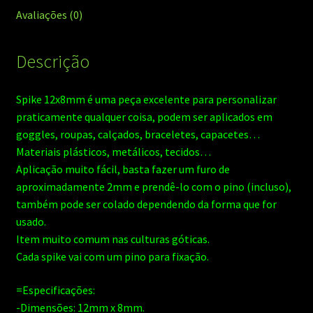
Avaliações (0)
Descrição
Spike 12x8mm é uma peça excelente para personalizar
praticamente qualquer coisa, podem ser aplicados em
goggles, roupas, calçados, braceletes, capacetes…
Materiais plásticos, metálicos, tecidos…
Aplicação muito fácil, basta fazer um furo de
aproximadamente 2mm e prendê-lo com o pino (incluso),
também pode ser colado dependendo da forma que for
usado.
Item muito comum nas culturas góticas.
Cada spike vai com um pino para fixação.
=Especificações:
-Dimensões: 12mm x 8mm.