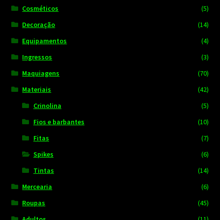
Cosméticos
(5)
Decoração
(14)
Equipamentos
(4)
Ingressos
(3)
Maquiagens
(70)
Materiais
(42)
Crinolina
(5)
Fios e barbantes
(10)
Fitas
(7)
Spikes
(6)
Tintas
(14)
Mercearia
(6)
Roupas
(45)
Adultos
(11)