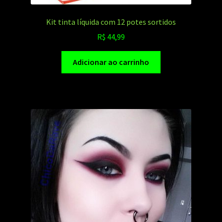
Kit tinta líquida com 12 potes sortidos
R$
44,99
Adicionar ao carrinho