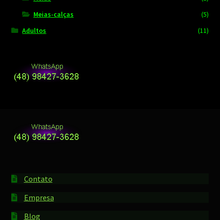
Meias-calças
(5)
Adultos
(11)
Contato
Empresa
Blog