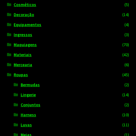
Cosméticos
(5)
Decoração
(14)
Equipamentos
(4)
Ingressos
(3)
Maquiagens
(70)
Materiais
(42)
Mercearia
(6)
Roupas
(45)
Bermudas
(2)
Lingerie
(14)
Conjuntos
(2)
Harness
(10)
Luvas
(11)
Meias
(1)