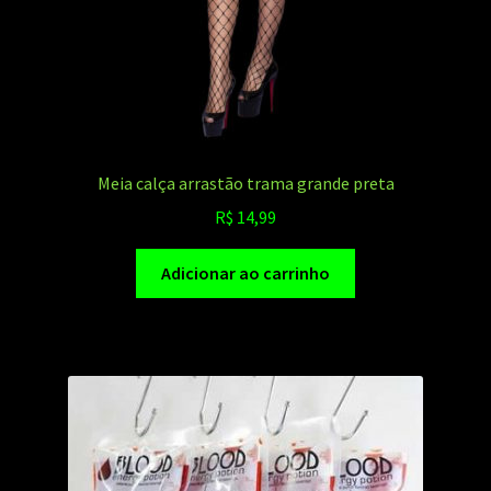
Meia calça arrastão trama grande preta
R$
14,99
Adicionar ao carrinho