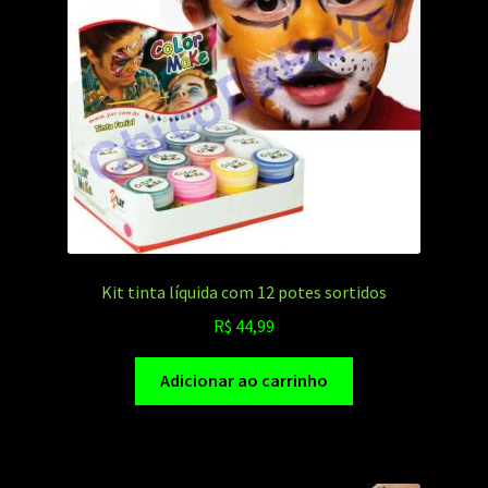
Kit tinta líquida com 12 potes sortidos
R$
44,99
Adicionar ao carrinho