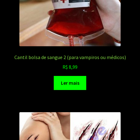
Cantil bolsa de sangue 2 (para vampiros ou médicos)
R$
8,99
Ler mais