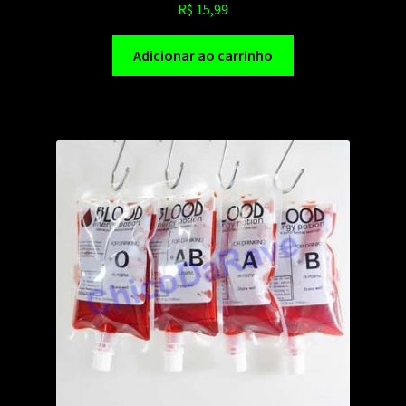
R$
15,99
Adicionar ao carrinho