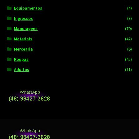
Equipamentos
(4)
Ingressos
(3)
Maquiagens
(70)
Materiais
(42)
Mercearia
(6)
Roupas
(45)
Adultos
(11)