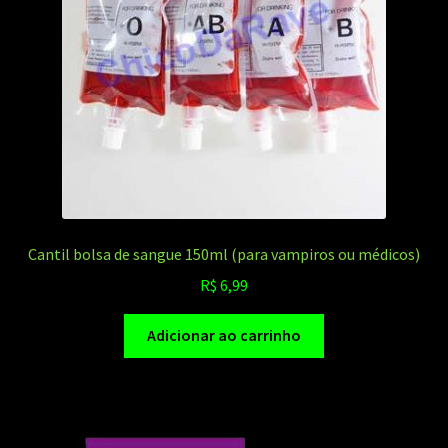
Cantil bolsa de sangue 150ml (para vampiros ou médicos)
R$
6,99
Adicionar ao carrinho