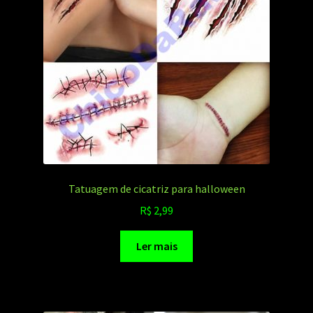
Tatuagem de cicatriz para halloween
R$
2,99
Ler mais