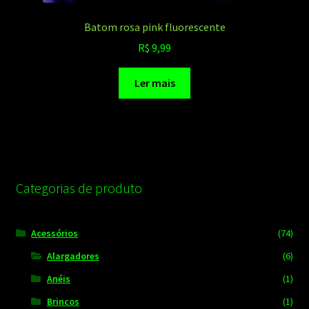
Batom rosa pink fluorescente
R$
9,99
Ler mais
Categorias de produto
Acessórios
(74)
Alargadores
(6)
Anéis
(1)
Brincos
(1)