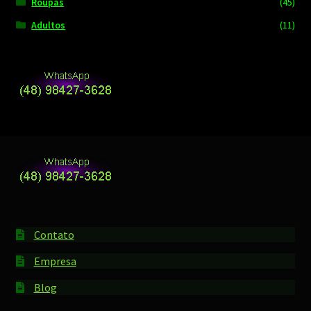
Roupas
(45)
Adultos
(11)
Contato
Empresa
Blog