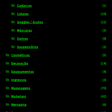
Cadarços
(1)
Colares
(29)
Goggles / óculos
(22)
Máscaras
(3)
Outros
(9)
Suspensórios
(2)
Cosméticos
(5)
Decoração
(14)
Equipamentos
(4)
Ingressos
(3)
Maquiagens
(70)
Materiais
(42)
Mercearia
(6)