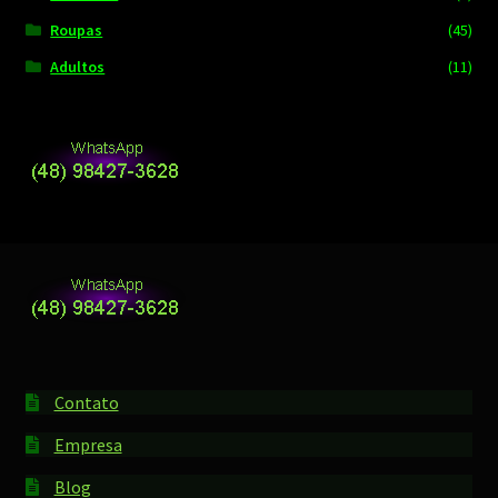
Roupas
(45)
Adultos
(11)
Contato
Empresa
Blog