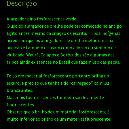
Descrição
Alargador pino fosforescente verde.
O uso do alargador de orelha pode ter começado no antigo
Egito antes mesmo da criação da escrita. Tribos indígenas
acreditam que os alargadores de orelha melhoram sua
audição e também os usam como adorno ou símbolo de
virilidade. Waurá, Caiapós e Botocudos são algumas das
tribos ainda existentes no Brasil que fazem uso das peças.
Feito em material fosforescente portanto brilha no
escuro, é preciso que tenha sido “carregado” com luz
branca antes.
Materiais fosforescentes também são levemente
fluorescentes.
Observe que o brilho de um material fosforescente é
muito inferior ao brilho de um material fluorescente.