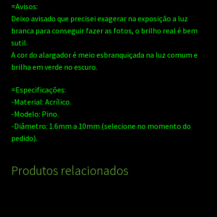
=Avisos:
Deixo avisado que precisei exagerar na exposição a luz
branca para conseguir fazer as fotos, o brilho real é bem
sutil.
A cor do alargador é meio esbranquiçada na luz comum e
brilha em verde no escuro.
=Especificações:
-Material: Acrílico.
-Modelo: Pino.
-Diâmetro: 1.6mm a 10mm (selecione no momento do
pedido).
Produtos relacionados