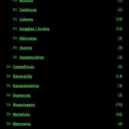
Cadarços
(1)
Colares
(29)
Goggles / óculos
(22)
Máscaras
(3)
Outros
(9)
Suspensórios
(2)
Cosméticos
(5)
Decoração
(14)
Equipamentos
(4)
Ingressos
(3)
Maquiagens
(70)
Materiais
(42)
Mercearia
(6)