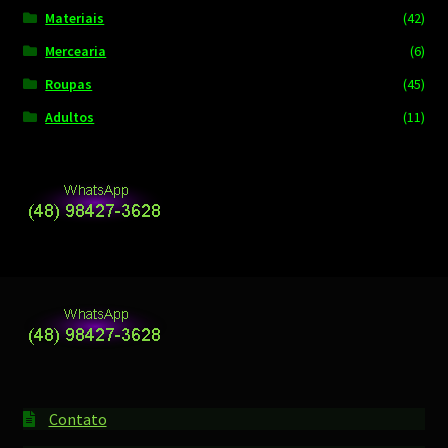
Materiais
(42)
Mercearia
(6)
Roupas
(45)
Adultos
(11)
Contato