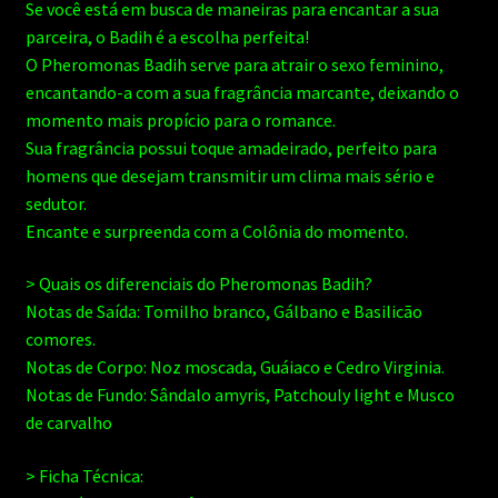
Se você está em busca de maneiras para encantar a sua
parceira, o Badih é a escolha perfeita!
O Pheromonas Badih serve para atrair o sexo feminino,
encantando-a com a sua fragrância marcante, deixando o
momento mais propício para o romance.
Sua fragrância possui toque amadeirado, perfeito para
homens que desejam transmitir um clima mais sério e
sedutor.
Encante e surpreenda com a Colônia do momento.
> Quais os diferenciais do Pheromonas Badih?
Notas de Saída: Tomilho branco, Gálbano e Basilicão
comores.
Notas de Corpo: Noz moscada, Guáiaco e Cedro Virginia.
Notas de Fundo: Sândalo amyris, Patchouly light e Musco
de carvalho
> Ficha Técnica: