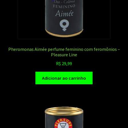
Pheromonas Aimée perfume feminino com feromônios –
Pleasure Line
R$
29,99
Adicionar ao carrinho