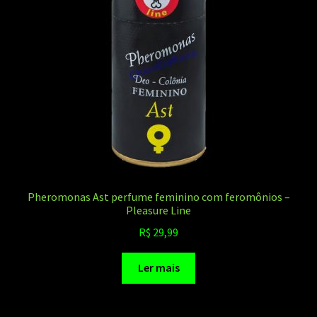
Pheromonas Ast perfume feminino com feromônios –
Pleasure Line
R$
29,99
Ler mais