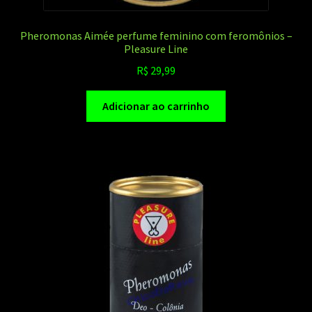
Pheromonas Aimée perfume feminino com feromônios –
Pleasure Line
R$
29,99
Adicionar ao carrinho