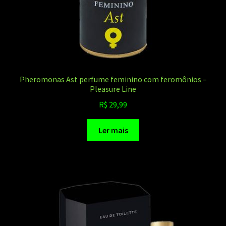
Pheromonas Ast perfume feminino com feromônios –
Pleasure Line
R$
29,99
Ler mais