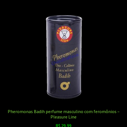
Pheromonas Badih perfume masculino com feromônios –
Pleasure Line
R$
29,99