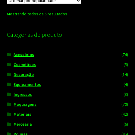
Classificado
Mostrando todos os 5 resultados
por
popularidade
Categorias de produto
Acessórios
(74)
Cosméticos
(5)
Decoração
(14)
Equipamentos
(4)
Ingressos
(3)
Maquiagens
(70)
Materiais
(42)
Mercearia
(6)
Roupas
(45)