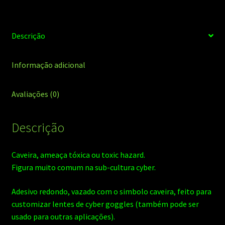
quantidade
Descrição
Informação adicional
Avaliações (0)
Descrição
Caveira, ameaça tóxica ou toxic hazard.
Figura muito comum na sub-cultura cyber.
Adesivo redondo, vazado com o simbolo caveira, feito para
customizar lentes de cyber goggles (também pode ser
usado para outras aplicações).