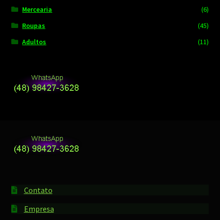
Mercearia
(6)
Roupas
(45)
Adultos
(11)
Contato
Empresa