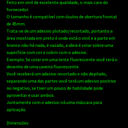
Feito em vinil de excelente qualidade, o mais caro do
fornecedor.
O tamanho é compatível com óculos de abertura frontal
de 45mm.
Trata-se de um adesivo plotado/recortado, portanto a
área mostrada em preto é onde está o vinil e a parte em
branco não há nada, é vazado, a ideia é colar sobre uma
superfície com cor e cobrir com o adesivo.
Exemplo: Se colar em uma lente fluorescente você terá o
desenho de uma caveira fluorescente.
Você receberá um adesivo recortado e não depilado,
separando uma das partes você terá um adesivo positivo
ou negativo, se tiver um pouco de habilidade pode
aproveitar e usar ambos.
Juntamente com o adesivo irá uma máscara para
aplicação.
Dimensões: