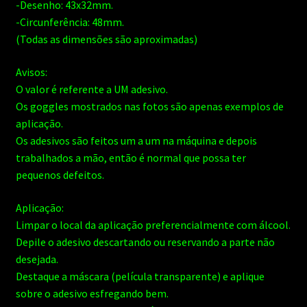
-Desenho: 43x32mm.
-Circunferência: 48mm.
(Todas as dimensões são aproximadas)
Avisos:
O valor é referente a UM adesivo.
Os goggles mostrados nas fotos são apenas exemplos de
aplicação.
Os adesivos são feitos um a um na máquina e depois
trabalhados a mão, então é normal que possa ter
pequenos defeitos.
Aplicação:
Limpar o local da aplicação preferencialmente com álcool.
Depile o adesivo descartando ou reservando a parte não
desejada.
Destaque a máscara (película transparente) e aplique
sobre o adesivo esfregando bem.