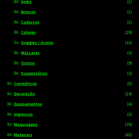
Anéis
(1)
Brincos
(1)
Cadarços
(1)
Colares
(29)
Goggles / óculos
(22)
Máscaras
(3)
Outros
(9)
Suspensórios
(2)
Cosméticos
(5)
Decoração
(14)
Equipamentos
(4)
Ingressos
(3)
Maquiagens
(70)
Materiais
(42)