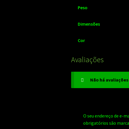
Peso
Dimensões
Cor
Avaliações
Não há avaliações
O seu endereço de e-ma
obrigatórios são mar