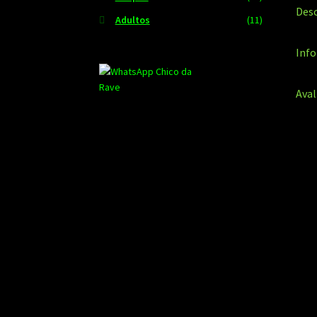
Desc
Adultos
(11)
Info
Aval