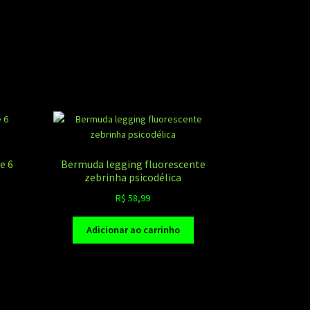
e 6
Bermuda legging fluorescente
zebrinha psicodélica
R$
58,99
Adicionar ao carrinho