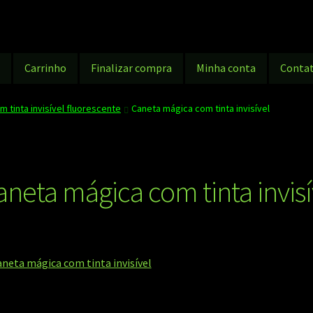
g
Carrinho
Finalizar compra
Minha conta
Conta
 tinta invisível fluorescente
Caneta mágica com tinta invisível
aneta mágica com tinta invisí