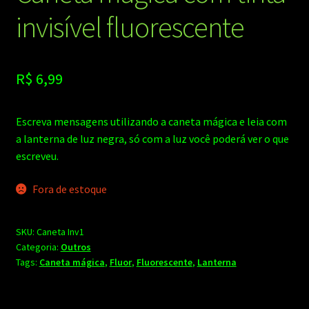
invisível fluorescente
R$
6,99
Escreva mensagens utilizando a caneta mágica e leia com
a lanterna de luz negra, só com a luz você poderá ver o que
escreveu.
Fora de estoque
SKU:
Caneta Inv1
Categoria:
Outros
Tags:
Caneta mágica
,
Fluor
,
Fluorescente
,
Lanterna