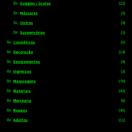
Goggles / óculos
(22)
Máscaras
(3)
Outros
(9)
Suspensórios
(2)
Cosméticos
(5)
Decoração
(14)
Equipamentos
(4)
Ingressos
(3)
Maquiagens
(70)
Materiais
(42)
Mercearia
(6)
Roupas
(45)
Adultos
(11)