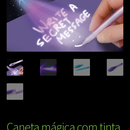
Caneta mágica com tinta