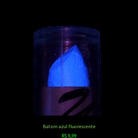
Batom azul fluorescente
R$
9,99