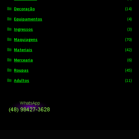
Decoração
(14)
Equipamentos
(4)
Ingressos
(3)
Maquiagens
(70)
Materiais
(42)
Mercearia
(6)
Roupas
(45)
Adultos
(11)