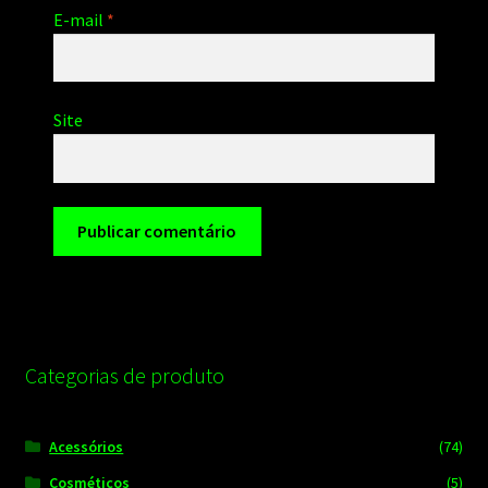
E-mail
*
Site
Categorias de produto
Acessórios
(74)
Cosméticos
(5)