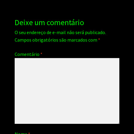
Deixe um comentário
O seu endereço de e-mail não será publicado.
Campos obrigatórios são marcados com
*
Comentário
*