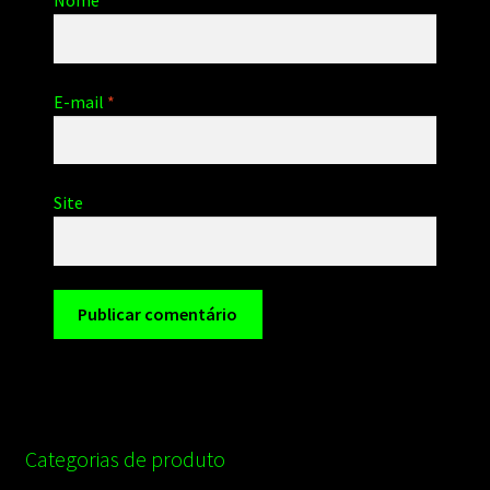
Nome
*
E-mail
*
Site
Categorias de produto