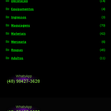
Decoração
(14)
Equipamentos
(4)
Ingressos
(3)
Maquiagens
(70)
Materiais
(42)
Mercearia
(6)
Roupas
(45)
Adultos
(11)