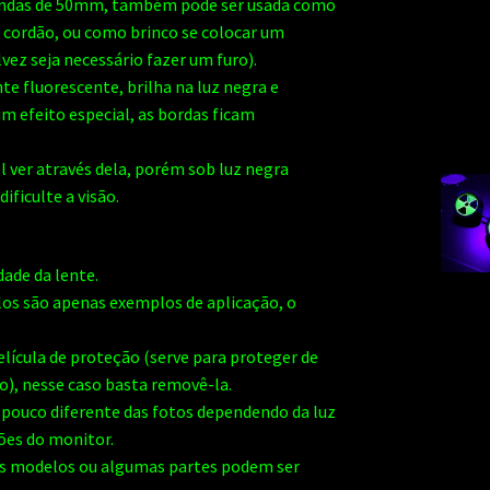
ondas de 50mm, também pode ser usada como
 cordão, ou como brinco se colocar um
ez seja necessário fazer um furo).
e fluorescente, brilha na luz negra e
efeito especial, as bordas ficam
el ver através dela, porém sob luz negra
dificulte a visão.
dade da lente.
os são apenas exemplos de aplicação, o
lícula de proteção (serve para proteger de
), nesse caso basta removê-la.
 pouco diferente das fotos dependendo da luz
ões do monitor.
ns modelos ou algumas partes podem ser