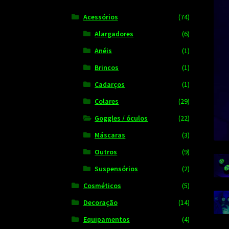
Acessórios
(74)
Alargadores
(6)
Anéis
(1)
Brincos
(1)
Cadarços
(1)
Colares
(29)
Goggles / óculos
(22)
Máscaras
(3)
Outros
(9)
Suspensórios
(2)
Cosméticos
(5)
Decoração
(14)
Equipamentos
(4)