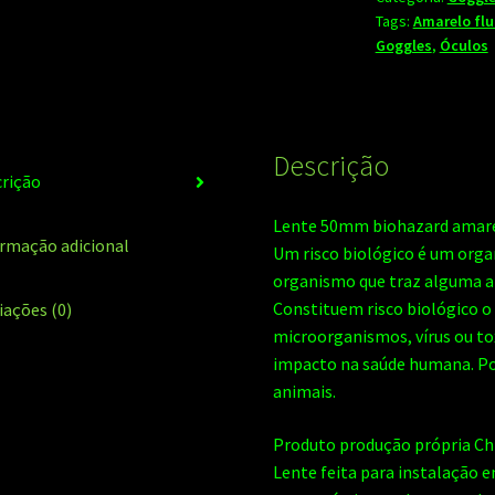
Tags:
Amarelo flu
Goggles
,
Óculos
Descrição
rição
Lente 50mm biohazard amare
rmação adicional
Um risco biológico é um orga
organismo que traz alguma a
Constituem risco biológico o 
iações (0)
microorganismos, vírus ou to
impacto na saúde humana. Po
animais.
Produto produção própria Ch
Lente feita para instalação 