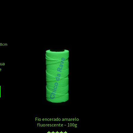
lua
e
Fio encerado amarelo
fluorescente – 100g