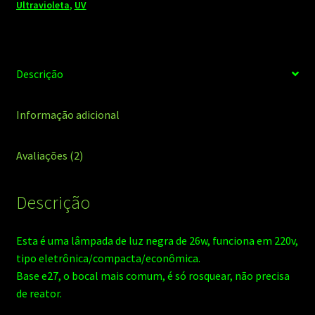
Ultravioleta
,
UV
Descrição
Informação adicional
Avaliações (2)
Descrição
Esta é uma lâmpada de luz negra de 26w, funciona em 220v,
tipo eletrônica/compacta/econômica.
Base e27, o bocal mais comum, é só rosquear, não precisa
de reator.