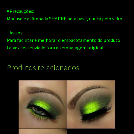
=Precauções:
Manuseie a lâmpada SEMPRE pela base, nunca pelo vidro.
=Avisos:
Para facilitar e melhorar o empacotamento do produto
talvez seja enviado fora da embalagem original.
Produtos relacionados