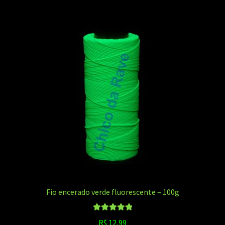
Fio encerado verde fluorescente – 100g
Avaliação
R$
12,99