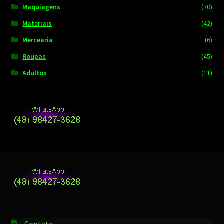
Maquiagens
(70)
Materiais
(42)
Mercearia
(6)
Roupas
(45)
Adultos
(11)
Contato