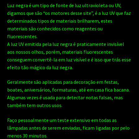
Luz negra é um tipo de fonte de luz ultravioleta ou UV,
digamos que são “os motores desse site”, é a luz UV que faz
determinados tipos de materiais brilharem, estes
materiais são conhecidos como reagentes ou
fluorescentes.
A luz UV emitida pela luz negra é praticamente invisível
aos nossos olhos, porém, materiais fluorescentes
conseguem convertê-la em luz visível e é isso que trás esse
efeito tão mágico da luz negra.
Geralmente são aplicadas para decoração em festas,
boates, aniversários, formaturas, até em casa fica bacana.
Algumas vezes é usada para detectar notas falsas, mas
também tem outros usos.
Faço pessoalmente um teste extensivo em todas as
lâmpadas antes de serem enviadas, ficam ligadas por pelo
menos 30 minutos.