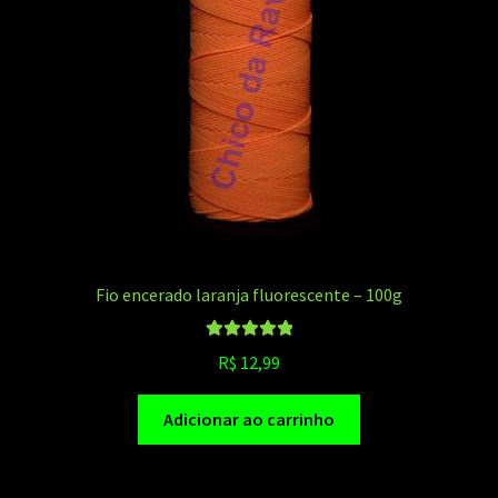
Fio encerado laranja fluorescente – 100g
Avaliação
R$
12,99
5.00
de 5
Adicionar ao carrinho