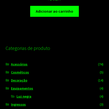
5.00
de 5
Adicionar ao carrinho
Categorias de produto
Acessórios
(74)
Cosméticos
(5)
Decoração
(14)
Equipamentos
(4)
Luz negra
(4)
Ingressos
(3)