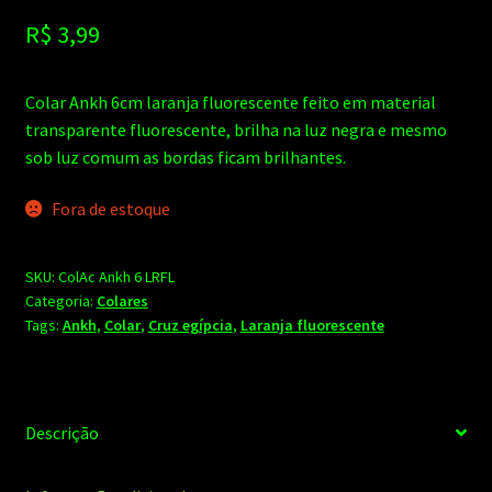
R$
3,99
Colar Ankh 6cm laranja fluorescente feito em material
transparente fluorescente, brilha na luz negra e mesmo
sob luz comum as bordas ficam brilhantes.
Fora de estoque
SKU:
ColAc Ankh 6 LRFL
Categoria:
Colares
Tags:
Ankh
,
Colar
,
Cruz egípcia
,
Laranja fluorescente
Descrição