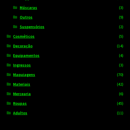
Máscaras
(3)
Outros
(9)
Suspensórios
(2)
Cosméticos
(5)
Decoração
(14)
Equipamentos
(4)
Ingressos
(3)
Maquiagens
(70)
Materiais
(42)
Mercearia
(6)
Roupas
(45)
Adultos
(11)