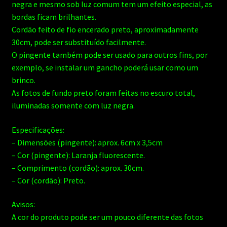
negra e mesmo sob luz comum tem um efeito especial, as
bordas ficam brilhantes.
Cordão feito de fio encerado preto, aproximadamente
30cm, pode ser substituído facilmente.
O pingente também pode ser usado para outros fins, por
exemplo, se instalar um gancho poderá usar como um
brinco.
As fotos de fundo preto foram feitas no escuro total,
iluminadas somente com luz negra.
Especificações:
– Dimensões (pingente): aprox. 6cm x 3,5cm
– Cor (pingente): Laranja fluorescente.
– Comprimento (cordão): aprox. 30cm.
– Cor (cordão): Preto.
Avisos:
A cor do produto pode ser um pouco diferente das fotos