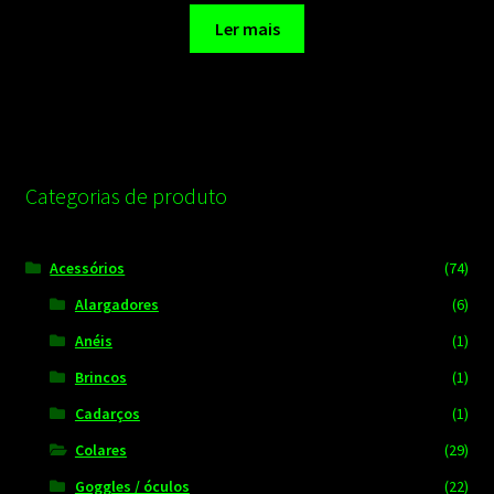
Ler mais
Categorias de produto
Acessórios
(74)
Alargadores
(6)
Anéis
(1)
Brincos
(1)
Cadarços
(1)
Colares
(29)
Goggles / óculos
(22)