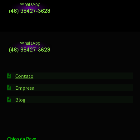
Contato
Empresa
Blog
Chico da Rave