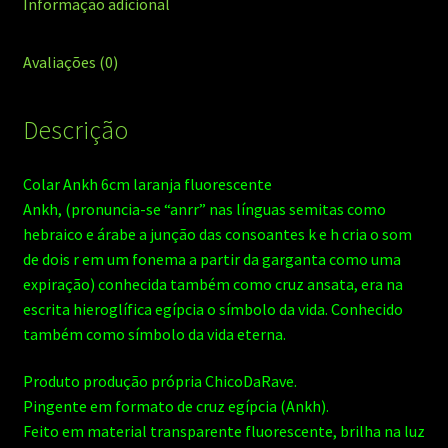
Informação adicional
Avaliações (0)
Descrição
Colar Ankh 6cm laranja fluorescente
Ankh, (pronuncia-se “anrr” nas línguas semitas como
hebraico e árabe a junção das consoantes k e h cria o som
de dois r em um fonema a partir da garganta como uma
expiração) conhecida também como cruz ansata, era na
escrita hieroglífica egípcia o símbolo da vida. Conhecido
também como símbolo da vida eterna.
Produto produção própria ChicoDaRave.
Pingente em formato de cruz egípcia (Ankh).
Feito em material transparente fluorescente, brilha na luz