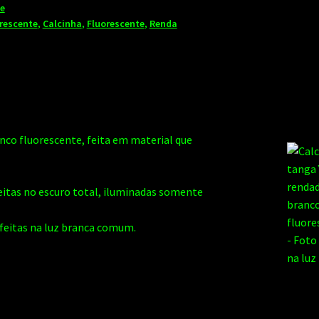
ie
rescente
,
Calcinha
,
Fluorescente
,
Renda
nco fluorescente, feita em material que
feitas no escuro total, iluminadas somente
 feitas na luz branca comum.