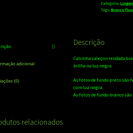
Categoria:
Linger
quantidade
Tags:
Branco fluo
Descrição
rição
Calcinha caleçon rendada bra
rmação adicional
brilha na luz negra.
As fotos de fundo preto são 
iações (0)
com luz negra.
As fotos de fundo branco são
odutos relacionados