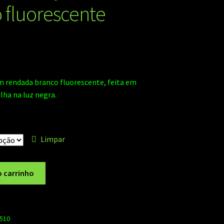
 fluorescente
n rendada branco fluorescente, feita em
lha na luz negra.
Limpar
o carrinho
4510