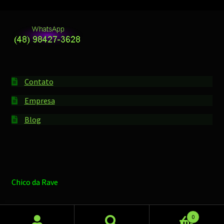
Contato
Empresa
Blog
Chico da Rave
0