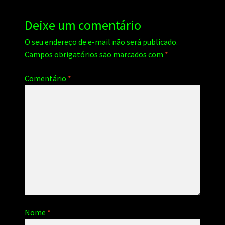
Deixe um comentário
O seu endereço de e-mail não será publicado.
Campos obrigatórios são marcados com
*
Comentário
*
Nome
*