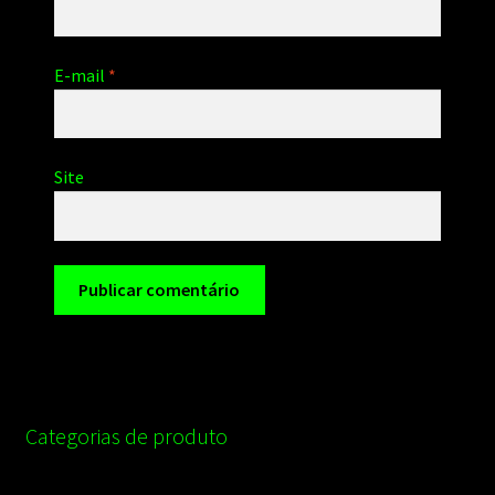
E-mail
*
Site
Categorias de produto