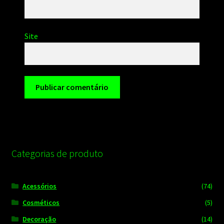
Site
Categorias de produto
Acessórios
(74)
Cosméticos
(5)
Decoração
(14)