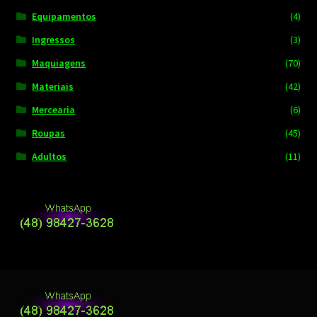
Equipamentos
(4)
Ingressos
(3)
Maquiagens
(70)
Materiais
(42)
Mercearia
(6)
Roupas
(45)
Adultos
(11)