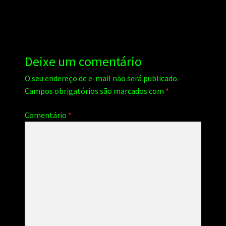
Deixe um comentário
O seu endereço de e-mail não será publicado.
Campos obrigatórios são marcados com
*
Comentário
*