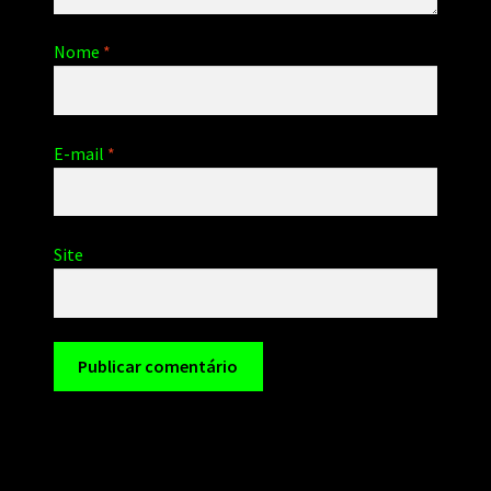
Nome
*
E-mail
*
Site