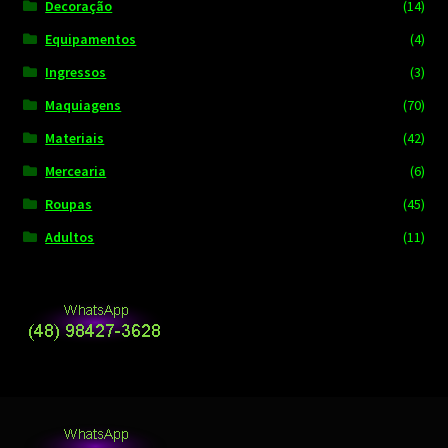
Decoração
(14)
Equipamentos
(4)
Ingressos
(3)
Maquiagens
(70)
Materiais
(42)
Mercearia
(6)
Roupas
(45)
Adultos
(11)