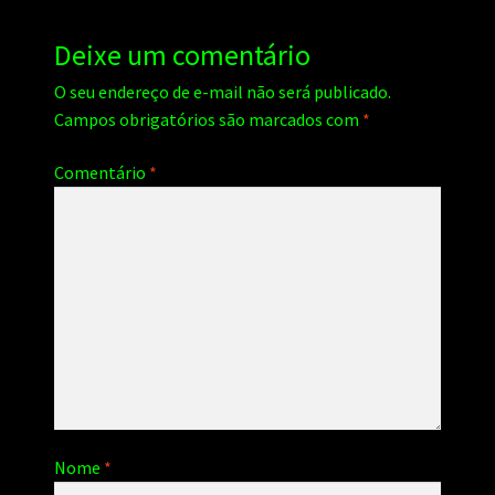
Deixe um comentário
O seu endereço de e-mail não será publicado.
Campos obrigatórios são marcados com
*
Comentário
*
Nome
*