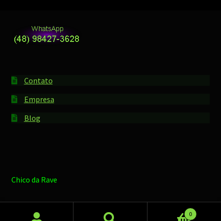
Contato
Empresa
Blog
Chico da Rave
0