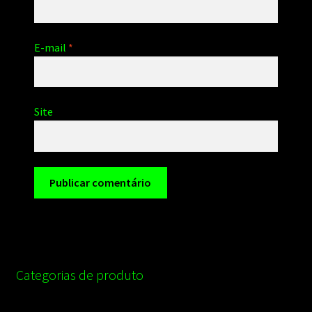
E-mail
*
Site
Categorias de produto