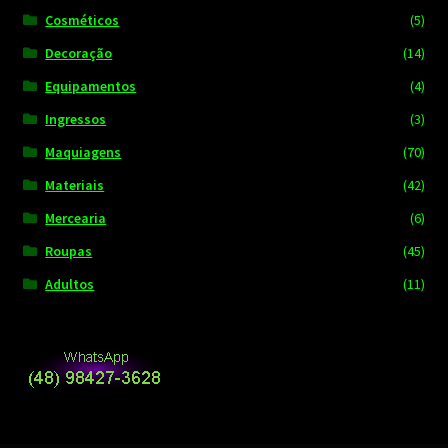
Cosméticos
(5)
Decoração
(14)
Equipamentos
(4)
Ingressos
(3)
Maquiagens
(70)
Materiais
(42)
Mercearia
(6)
Roupas
(45)
Adultos
(11)