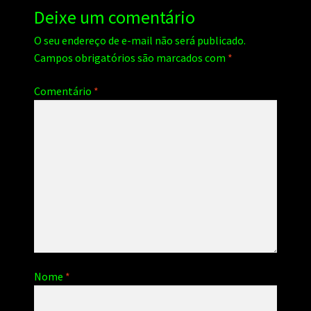
Deixe um comentário
O seu endereço de e-mail não será publicado.
Campos obrigatórios são marcados com
*
Comentário
*
Nome
*