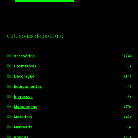
Categorias de produto
Acessórios
(74)
Cosméticos
(5)
Decoração
(14)
Equipamentos
(4)
Ingressos
(3)
Maquiagens
(70)
Materiais
(42)
Mercearia
(6)
Roupas
(45)