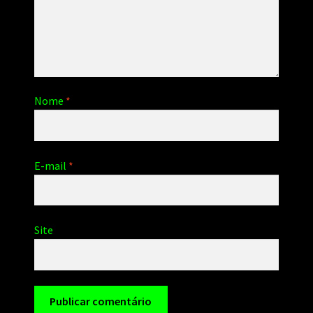
Nome
*
E-mail
*
Site