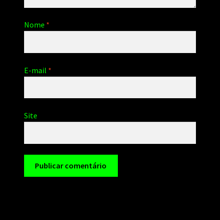
Nome
*
E-mail
*
Site