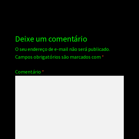
Post
Deixe um comentário
O seu endereço de e-mail não será publicado.
Campos obrigatórios são marcados com
*
Comentário
*