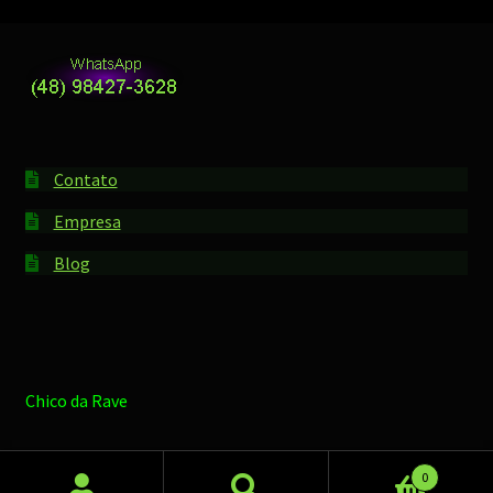
Contato
Empresa
Blog
Chico da Rave
0