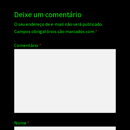
Deixe um comentário
O seu endereço de e-mail não será publicado.
Campos obrigatórios são marcados com
*
Comentário
*
Nome
*