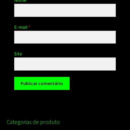
Nome
*
E-mail
*
Site
Categorias de produto