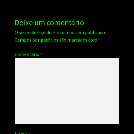
Deixe um comentário
O seu endereço de e-mail não será publicado.
Campos obrigatórios são marcados com
*
Comentário
*