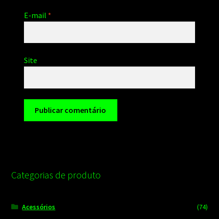
E-mail
*
Site
Categorias de produto
Acessórios
(74)