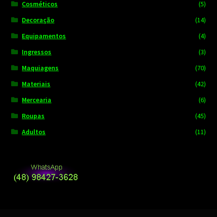
Cosméticos
(5)
Decoração
(14)
Equipamentos
(4)
Ingressos
(3)
Maquiagens
(70)
Materiais
(42)
Mercearia
(6)
Roupas
(45)
Adultos
(11)