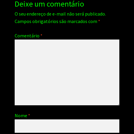
Deixe um comentário
O seu endereço de e-mail não será publicado.
Campos obrigatórios são marcados com
*
Comentário
*
Nome
*