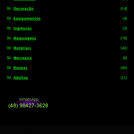
Decoração
(14)
Equipamentos
(4)
Ingressos
(3)
Maquiagens
(70)
Materiais
(42)
Mercearia
(6)
Roupas
(45)
Adultos
(11)