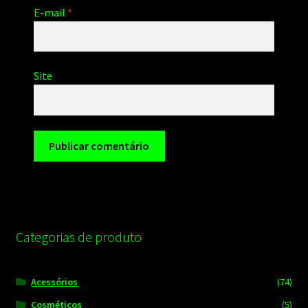
E-mail
*
Site
Categorias de produto
Acessórios
(74)
Cosméticos
(5)