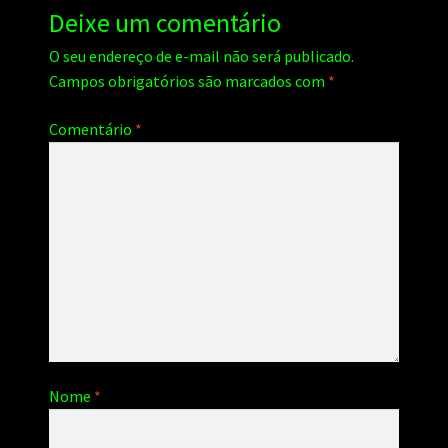
Deixe um comentário
O seu endereço de e-mail não será publicado.
Campos obrigatórios são marcados com
*
Comentário
*
Nome
*