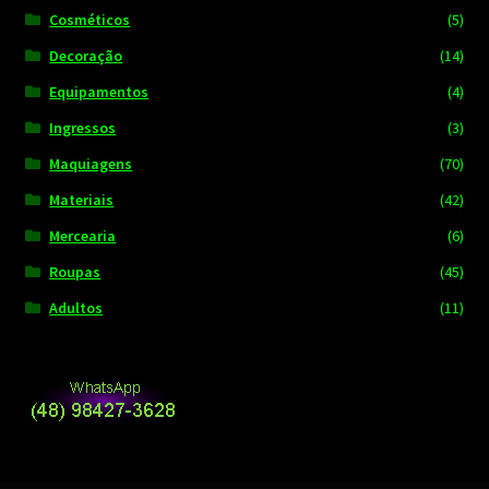
Cosméticos
(5)
Decoração
(14)
Equipamentos
(4)
Ingressos
(3)
Maquiagens
(70)
Materiais
(42)
Mercearia
(6)
Roupas
(45)
Adultos
(11)