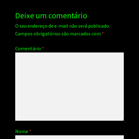
Deixe um comentário
O seu endereço de e-mail não será publicado.
Campos obrigatórios são marcados com
*
Comentário
*
Nome
*