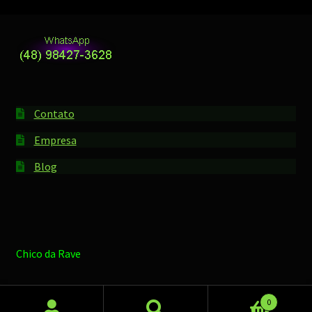
Contato
Empresa
Blog
Chico da Rave
0