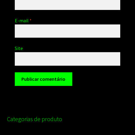
E-mail
*
Site
Categorias de produto