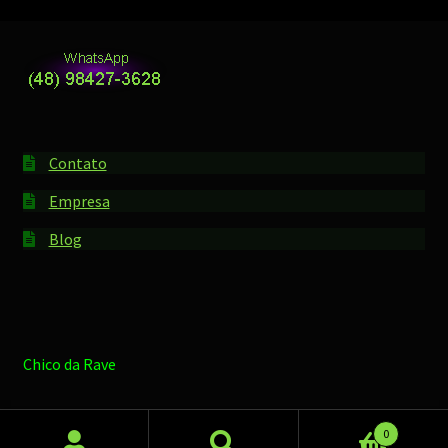
Contato
Empresa
Blog
Chico da Rave
0