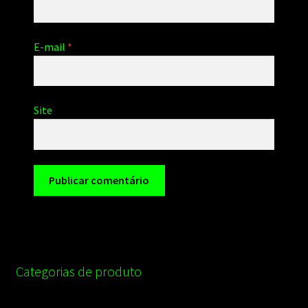
E-mail
*
Site
Categorias de produto