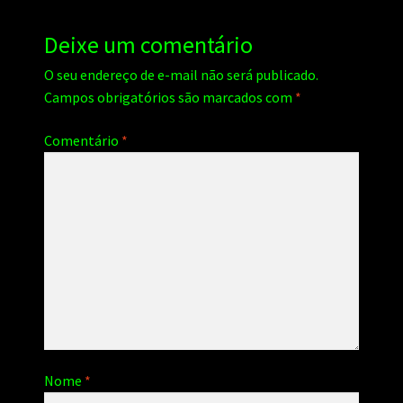
Deixe um comentário
O seu endereço de e-mail não será publicado.
Campos obrigatórios são marcados com
*
Comentário
*
Nome
*