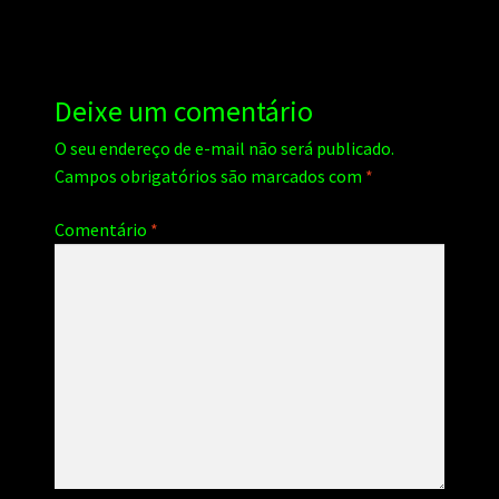
Post
Deixe um comentário
O seu endereço de e-mail não será publicado.
Campos obrigatórios são marcados com
*
Comentário
*