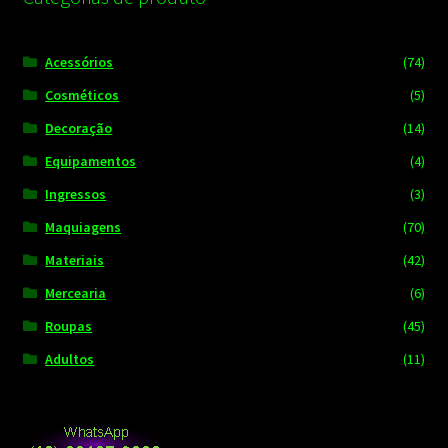
Acessórios
(74)
Cosméticos
(5)
Decoração
(14)
Equipamentos
(4)
Ingressos
(3)
Maquiagens
(70)
Materiais
(42)
Mercearia
(6)
Roupas
(45)
Adultos
(11)