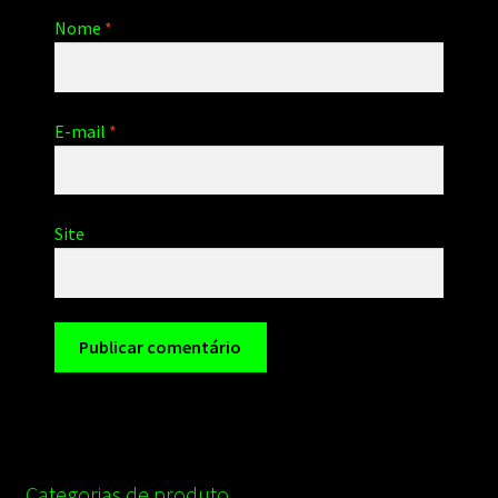
Nome
*
E-mail
*
Site
Categorias de produto