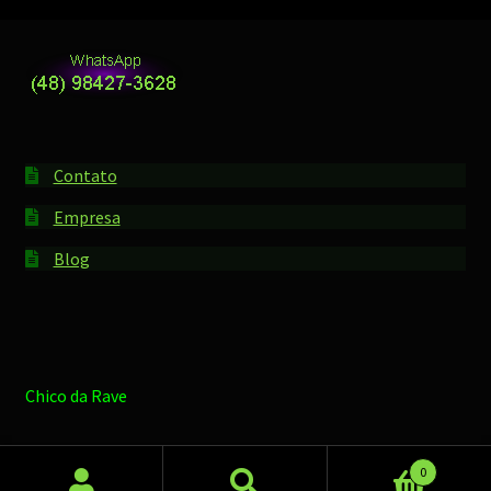
Contato
Empresa
Blog
Chico da Rave
0