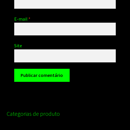
E-mail
*
Site
Categorias de produto