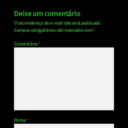
Deixe um comentário
O seu endereço de e-mail não será publicado.
Campos obrigatórios são marcados com
*
Comentário
*
Nome
*