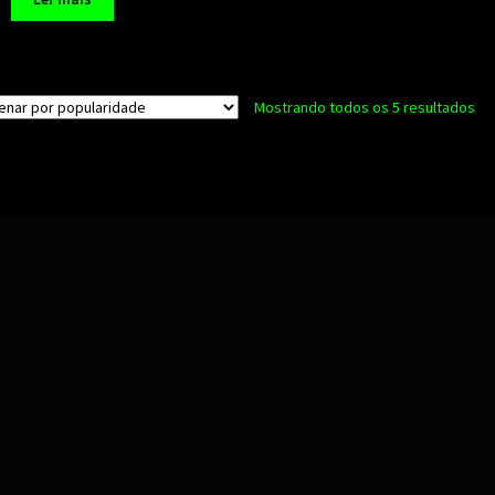
Cla
Mostrando todos os 5 resultados
po
po