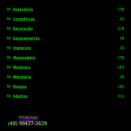
Acessórios
(74)
Cosméticos
(5)
Decoração
(14)
Equipamentos
(4)
Ingressos
(3)
Maquiagens
(70)
Materiais
(42)
Mercearia
(6)
Roupas
(45)
Adultos
(11)