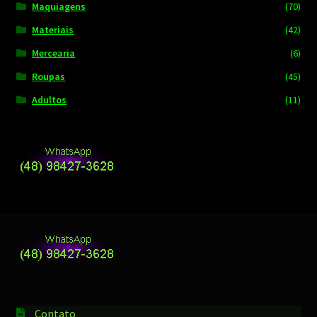
Maquiagens
(70)
Materiais
(42)
Mercearia
(6)
Roupas
(45)
Adultos
(11)
Contato