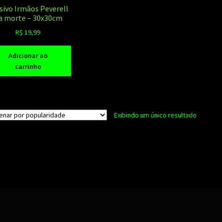
sivo Irmãos Peverell
 a morte – 30x30cm
R$
19,99
Adicionar ao
carrinho
Exibindo um único resultado