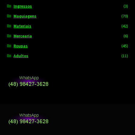
Ingressos
(3)
Maquiagens
(70)
Materiais
(42)
Mercearia
(6)
Roupas
(45)
Adultos
(11)