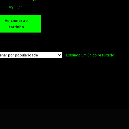
R$
11,99
Adicionar ao
carrinho
Exibindo um único resultado